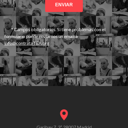
* Campos obligatorios. Si tiene problemas con el
formulario puede enviarnos un email a
info@contrataTEA.org
Garibay 7, 3ª, 28007 Madrid