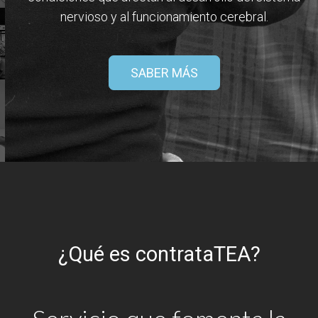
nervioso y al funcionamiento cerebral.
SABER MÁS
¿Qué es contrataTEA?